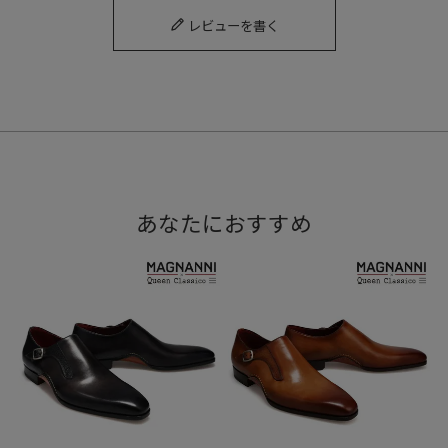
レビューを書く
ストラップならではのアイコニックで存在感ある顔つきは、
すっきりとした表情が特徴で、上品なスタイリングに似合い
ます。
あなたにおすすめ