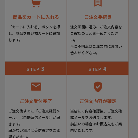
商品をカートに入れる
ご注文手続き
「カートに入れる」ボタンを押
注文画面に進み、ご注文内容を
し、商品を買い物カートに追加
ご確認のうえお手続きくださ
します。
い。
※ご不明点はご注文前にお問い
合わせください。
3
4
STEP
STEP
ご注文受付完了
ご注文内容が確定
ご注文後すぐに「ご注文確認メ
当店にて内容確認後、ご注文確
ール」（自動返信メール）が届
認メールをお送りします。
きます。
前払いの場合はお振込先もご案
届かない場合は受信設定をご確
内いたします。
認ください。