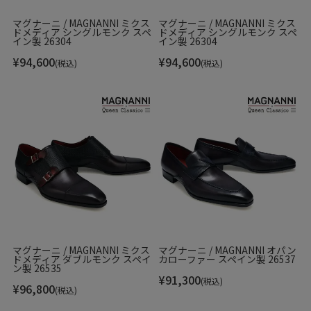
マグナーニ / MAGNANNI ミクス
マグナーニ / MAGNANNI ミクス
ドメディア シングルモンク スペ
ドメディア シングルモンク スペ
イン製 26304
イン製 26304
¥
94,600
¥
94,600
(税込)
(税込)
グラデーションが美しいカラーリングは、染料を縦に描きな
がら何層にも色付けるARCADE(アルカーデ)という手法を採用
しており、木目調の染め感がシルエットのスマートさを更に
引き立てます。
マグナーニ / MAGNANNI ミクス
マグナーニ / MAGNANNI オパン
ドメディア ダブルモンク スペイ
カローファー スペイン製 26537
ン製 26535
¥
91,300
(税込)
¥
96,800
(税込)