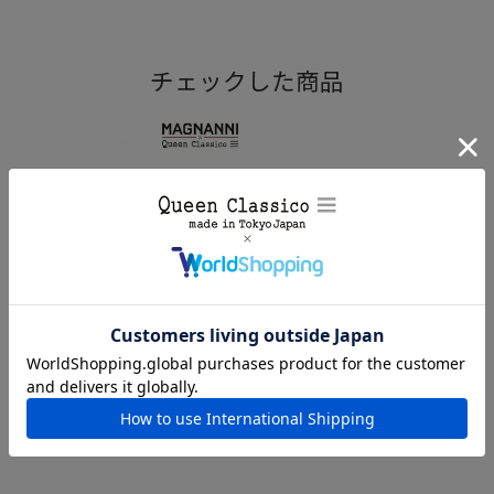
チェックした商品
マグナーニのカラリストは“色の魔術師”と称えられており、
カラーリングの妙技を際限なく発揮しています。
マグナーニ / MAGNANNI スリン
グバック シングルモンク スペイ
ン製26087
¥
90,200
(税込)