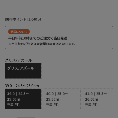
[獲得ポイント]
1,640
pt
発送について
平日午前10時までのご注文で
当日発送
※土日祝のご注文は翌営業日の発送となります。
グリス/アズール
グリス/アズール
39.0｜24.5～25.0cm
39.0｜24.5～
40.0｜25.0～
41.0｜25.5～
25.0cm
25.5cm
26.0cm
在庫切れ
在庫切れ
在庫切れ