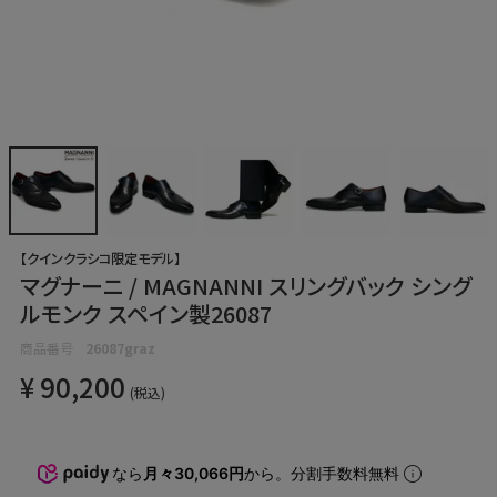
【クインクラシコ限定モデル】
マグナーニ / MAGNANNI スリングバック シング
ルモンク スペイン製26087
商品番号
26087graz
¥
90,200
税込
なら
月々30,066円
から。分割手数料無料