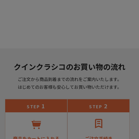
クインクラシコのお買い物の流れ
ネイビー
ご注文から商品到着までの流れをご案内いたします。
はじめてのお客様も安心してお買い物いただけます。
1
2
STEP
STEP
商品をカートに入れる
ご注文手続き