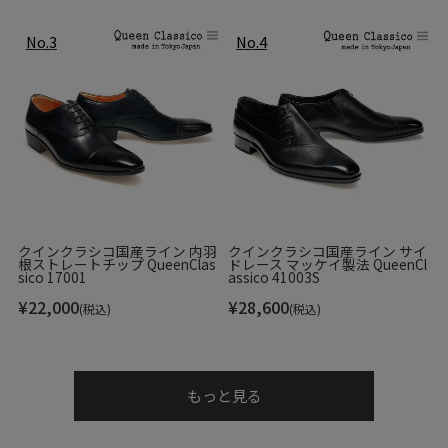
さらにダブルモンクストラップを採用することで、クラシカ
ルで重厚感のある印象を持たせつつ、バックルの光沢が華や
クインクラシコ国産ライン 内羽
クインクラシコ国産ライン サイ
かさを添えています。
根ストレートチップ QueenClas
ドレース マッケイ製法 QueenCl
sico 17001
assico 41003S
¥
22,000
¥
28,600
(税込)
(税込)
Color Variation
もっと見る