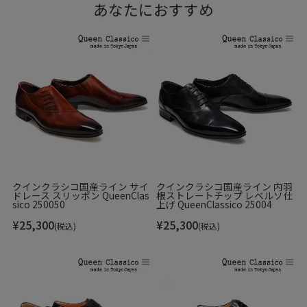
あなたにおすすめ
クインクラシコ国産ライン サイ
クインクラシコ国産ライン 内羽
ドレース スリッポン QueenClas
根ストレートチップ レベルソ仕
sico 250050
上げ QueenClassico 25004
¥
25,300
¥
25,300
(税込)
(税込)
手作業ならではの自然なグラデーションは、履くたびに表情
が変化し、経年変化による味わいも楽しめるのが魅力です。