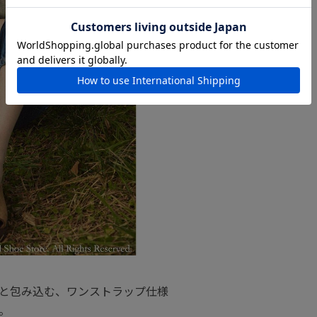
と包み込む、ワンストラップ仕様
。