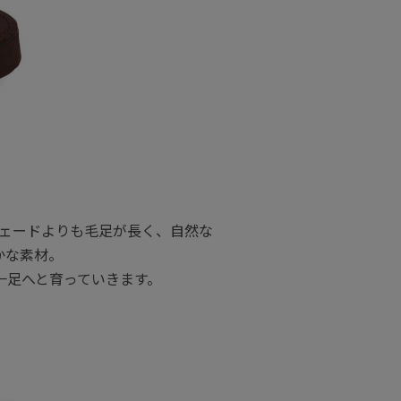
ェードよりも毛足が長く、自然な
かな素材。
一足へと育っていきます。