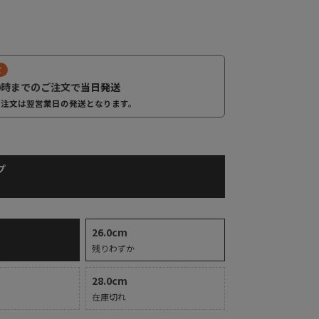
て
0時までのご注文で
当日発送
ご注文は翌営業日の発送となります。
プ
26.0cm
残りわずか
28.0cm
在庫切れ