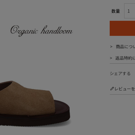
商品につ
返品特約
シェアする
レビュー