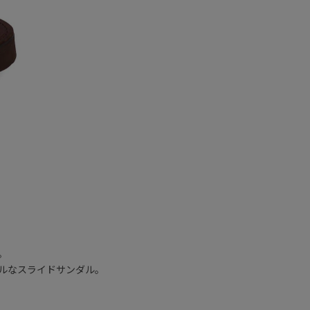
T
。
ルなスライドサンダル。