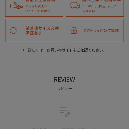
詳しくは、お買い物ガイドをご確認ください。
REVIEW
レビュー
軽量で履きやすく、長く付き合える一足です。
edit_note