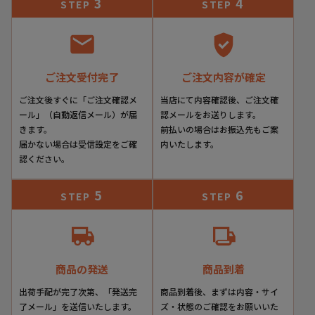
3
4
STEP
STEP
らの発送とさせていただいております。あしからずご了承く
ださいませ。
ご注文受付完了
ご注文内容が確定
ご注文後すぐに「ご注文確認メ
当店にて内容確認後、ご注文確
ール」（自動返信メール）が届
認メールをお送りします。
きます。
前払いの場合はお振込先もご案
届かない場合は受信設定をご確
内いたします。
認ください。
5
6
STEP
STEP
商品の発送
商品到着
出荷手配が完了次第、「発送完
商品到着後、まずは内容・サイ
了メール」を送信いたします。
ズ・状態のご確認をお願いいた