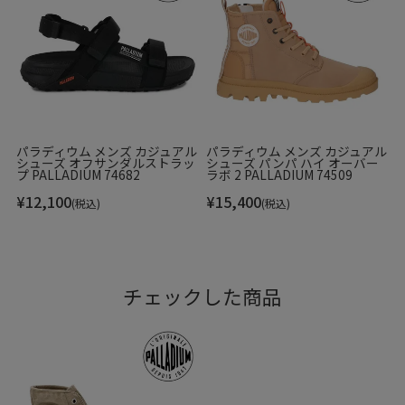
タイプ。
パラディウム メンズ カジュアル
パラディウム メンズ カジュアル
シューズ オフサンダルストラッ
シューズ パンパ ハイ オーバー
プ PALLADIUM 74682
ラボ 2 PALLADIUM 74509
¥
12,100
¥
15,400
(税込)
(税込)
チェックした商品