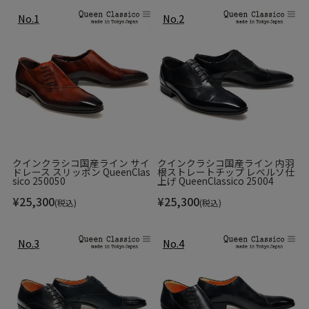
アッパーには耐久性に優れたキャンバスを採用することで､経
年変化による素材の味が出せます。
クインクラシコ国産ライン サイ
クインクラシコ国産ライン 内羽
ドレース スリッポン QueenClas
根ストレートチップ レベルソ仕
sico 250050
上げ QueenClassico 25004
¥
25,300
¥
25,300
(税込)
(税込)