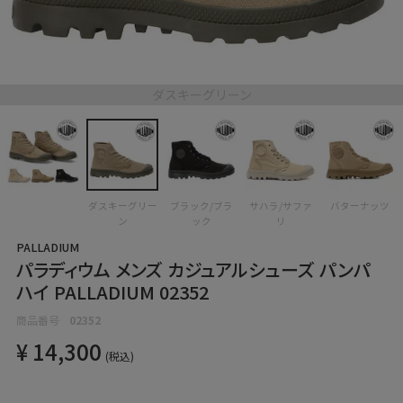
ダスキーグリーン
ダスキーグリー
ブラック/ブラ
サハラ/サファ
バターナッツ
ン
ック
リ
PALLADIUM
パラディウム メンズ カジュアルシューズ パンパ
ハイ PALLADIUM 02352
商品番号
02352
¥
14,300
税込