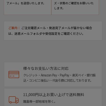
了メール」を送信いたします。
ズ・状態のご確認をお願いいた
します。
ダスキーグリーン
ご案内：
ご注文確認メール・発送完了メールが届かない場合
は、迷惑メールフォルダや受信設定をご確認ください。
様々なお支払い方法に対応
クレジット・Amazon Pay・PayPay・楽天ペイ・銀行振
込・コンビニ後払い・代金引換に対応しております。
サハラ/サファリ
11,000円以上お買い上げで送料無料
離島等一部地域を除く。