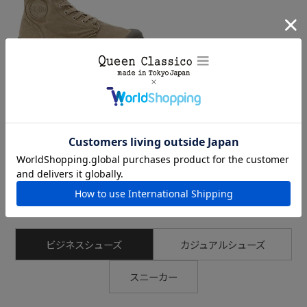
履き口に施されたパラディウムのロゴが見た目のアクセント
に。
パラディウム メンズ カジュアル
シューズ パンパハイ PALLADIU
M 02352
¥
14,300
(税込)
RANKING
ビジネスシューズ
カジュアルシューズ
スニーカー