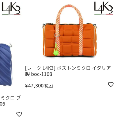
[レーク L4K3] ボストンミクロ イタリア
製 boc-1108
¥
47,300
税込
ンミクロ ブ
06