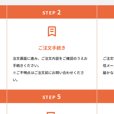
2
STEP
ご注文手続き
注文画面に進み、ご注文内容をご確認のうえお
ご注文
手続きください。
信メー
※ご不明点はご注文前にお問い合わせくださ
届かな
い。
5
STEP