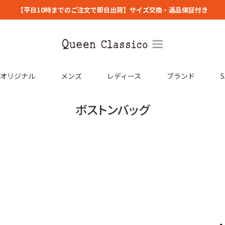
【平日10時までのご注文で即日出荷】サイズ交換・返品保証付き
コオリジナル
メンズ
レディース
ブランド
S
ボストンバッグ