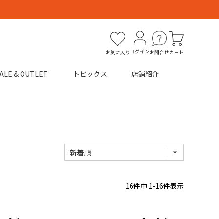
ログイン
お気に入り
お問合せ
カート
ALE & OUTLET
トピックス
店舗紹介
16
件中
1
-
16
件表示