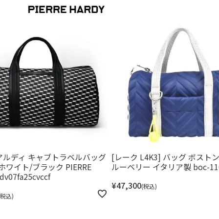
アルディ キャブトラベルバッグ
[レーク L4K3] バッグ ボスト
ホワイト/ブラック PIERRE
ルーベリー イタリア製 boc-11
dv07fa25cvccf
¥
47,300
税込
税込