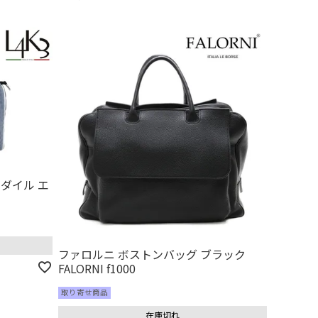
コダイル エ
ファロルニ ボストンバッグ ブラック
FALORNI f1000
取り寄せ商品
在庫切れ