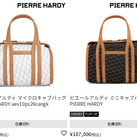
アルディ マイクロキャブバッグ
ピエールアルディ ミニキャブ
ARDY aev10ps26cangk
PIERRE HARDY
UNISEX
POP UP
在庫切れ
在庫切れ
¥
187,000
税込
税込