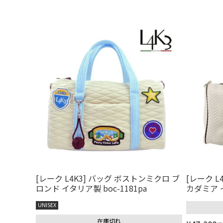
[レーク L4K3] バッグ ボストンミクロ ブ
[レーク L
ロンド イタリア製 boc-1181pa
カダミア イ
UNISEX
在庫切れ