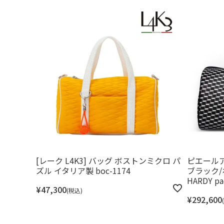
[レーク L4K3] バッグ ボストンミクロ パ
ピエール
ズル イタリア製 boc-1174
ブラック/
HARDY pa
¥
47,300
税込
¥
292,600