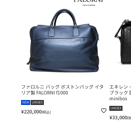
ファロルニ バッグ ボストンバッグ イタ
エキレン
リア製 FALORNI f1000
ブラック 国産
minibos
NEW
UNISEX
UNISEX
¥
220,000
税込
¥
33,000