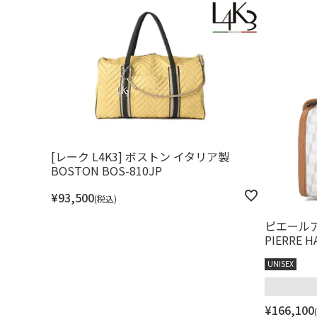
[レーク L4K3] ボストン イタリア製
BOSTON BOS-810JP
¥
93,500
税込
ピエール
PIERRE H
UNISEX
¥
166,100