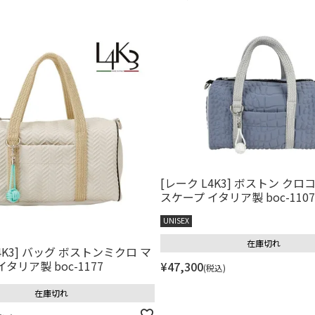
[レーク L4K3] ボストン クロ
スケープ イタリア製 boc-1107
UNISEX
在庫切れ
4K3] バッグ ボストンミクロ マ
タリア製 boc-1177
¥
47,300
税込
在庫切れ