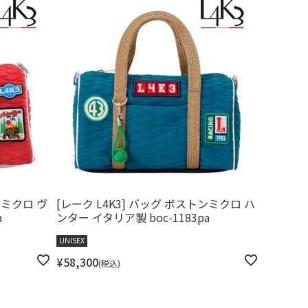
ンミクロ ヴ
[レーク L4K3] バッグ ボストンミクロ ハ
a
ンター イタリア製 boc-1183pa
UNISEX
¥
58,300
税込