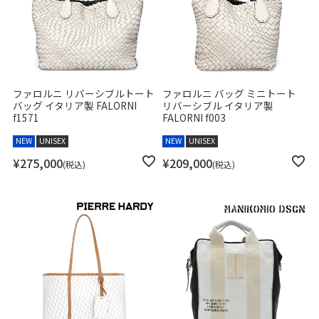
ファロルニ リバーシブルトート
ファロルニ バッグ ミニトート
バッグ イタリア製 FALORNI
リバーシブル イタリア製
f1571
FALORNI f003
NEW
UNISEX
NEW
UNISEX
¥
275,000
¥
209,000
税込
税込