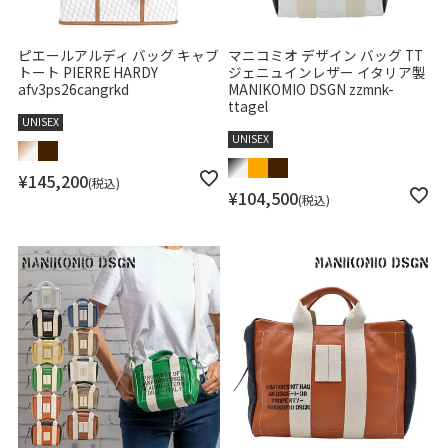
ピエールアルディ バッグ キャブ
マニコミオ デザイン バッグ TT
トート PIERRE HARDY
ジェニュインレザー イタリア製
afv3ps26cangrkd
MANIKOMIO DSGN zzmnk-
ttagel
UNISEX
UNISEX
¥
145,200
税込
¥
104,500
税込