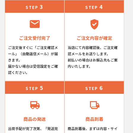
3
4
STEP
STEP
ご注文受付完了
ご注文内容が確定
ご注文後すぐに「ご注文確認メ
当店にて内容確認後、ご注文確
ール」（自動返信メール）が届
認メールをお送りします。
きます。
前払いの場合はお振込先もご案
届かない場合は受信設定をご確
内いたします。
認ください。
5
6
STEP
STEP
商品の発送
商品到着
出荷手配が完了次第、「発送完
商品到着後、まずは内容・サイ