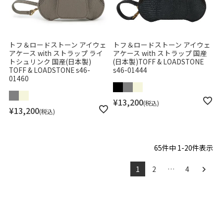
トフ＆ロードストーン アイウェ
トフ＆ロードストーン アイウェ
アケース with ストラップ ライ
アケース with ストラップ 国産
トシュリンク 国産(日本製)
(日本製)TOFF & LOADSTONE
TOFF & LOADSTONE s46-
s46-01444
01460
¥
13,200
税込
¥
13,200
税込
65
件中
1
-
20
件表示
1
2
…
4