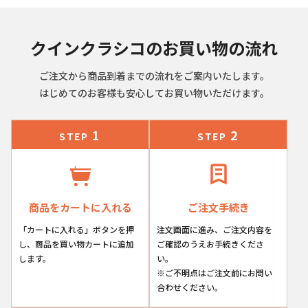
スタイル・デザイン
クインクラシコのお買い物の流れ
バック・小物
ご注文から商品到着までの流れをご案内いたします。
はじめてのお客様も安心してお買い物いただけます。
素材
1
2
STEP
STEP
ソール素材
商品をカートに入れる
ご注文手続き
「カートに入れる」ボタンを押
注文画面に進み、ご注文内容を
し、商品を買い物カートに追加
ご確認のうえお手続きくださ
製法
します。
い。
※ご不明点はご注文前にお問い
合わせください。