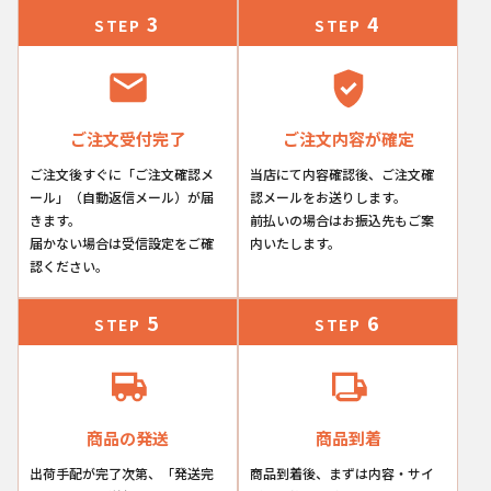
3
4
STEP
STEP
検索
ご注文受付完了
ご注文内容が確定
ご注文後すぐに「ご注文確認メ
当店にて内容確認後、ご注文確
ール」（自動返信メール）が届
認メールをお送りします。
きます。
前払いの場合はお振込先もご案
届かない場合は受信設定をご確
内いたします。
認ください。
5
6
STEP
STEP
商品の発送
商品到着
出荷手配が完了次第、「発送完
商品到着後、まずは内容・サイ