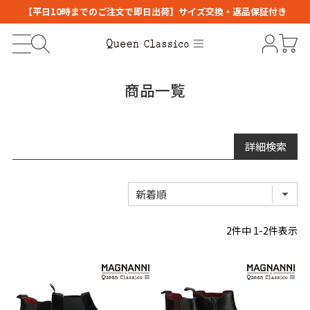
【平日10時までのご注文で即日出荷】サイズ交換・返品保証付き
商品一覧
詳細検索
キーワード
2
件中
1
-
2
件表示
商品番号