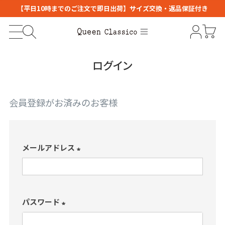
【平日10時までのご注文で即日出荷】サイズ交換・返品保証付き
ログイン
会員登録がお済みのお客様
メールアドレス
(
必
須
パスワード
)
(