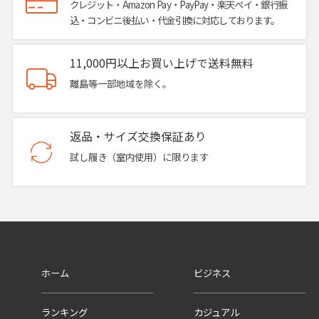
クレジット・Amazon Pay・PayPay・楽天ペイ・銀行振
込・コンビニ後払い・代金引換に対応しております。
11,000円以上お買い上げで送料無料
離島等一部地域を除く。
返品・サイズ交換保証あり
試し履き（室内使用）に限ります
ホーム
ビジネス
ランキング
カジュアル