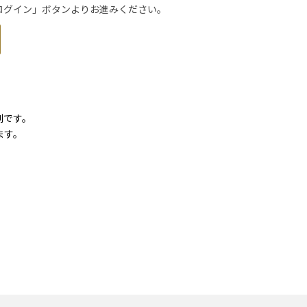
トでログイン」ボタンよりお進みください。
利です。
ます。