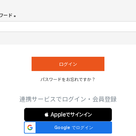
必
須
ワード
)
(
必
須
)
ログイン
パスワードをお忘れですか？
連携サービスでログイン・会員登録
 Appleでサインイン