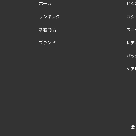
ホーム
ビジ
ランキング
カジ
新着商品
スニ
ブランド
レデ
バッ
ケア
会