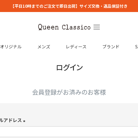
【平日10時までのご注文で即日出荷】サイズ交換・返品保証付き
コオリジナル
メンズ
レディース
ブランド
S
ログイン
会員登録がお済みのお客様
ルアドレス
(