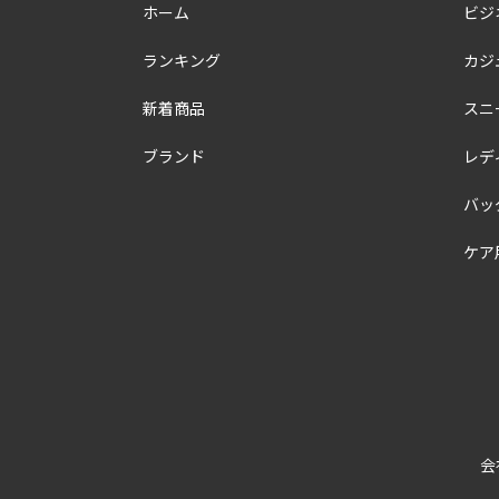
ホーム
ビジ
ランキング
カジ
新着商品
スニ
ブランド
レデ
バッ
ケア
会