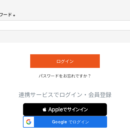
必
須
ワード
)
(
必
須
)
ログイン
パスワードをお忘れですか？
連携サービスでログイン・会員登録
 Appleでサインイン