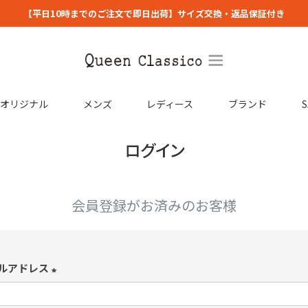
【平日10時までのご注文で即日出荷】サイズ交換・返品保証付き
コオリジナル
メンズ
レディース
ブランド
S
ログイン
会員登録がお済みのお客様
ルアドレス
(