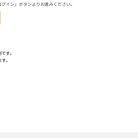
トでログイン」ボタンよりお進みください。
利です。
ます。