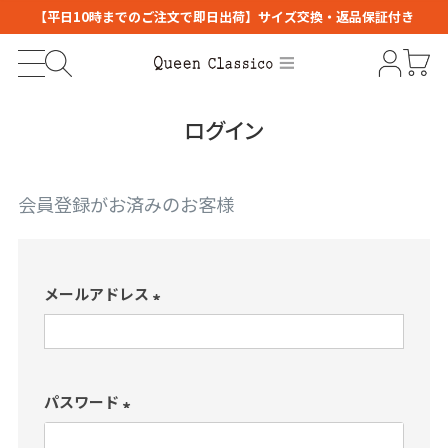
【平日10時までのご注文で即日出荷】サイズ交換・返品保証付き
ログイン
会員登録がお済みのお客様
メールアドレス
(
必
須
パスワード
)
(