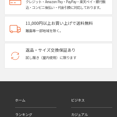
クレジット・Amazon Pay・PayPay・楽天ペイ・銀行振
込・コンビニ後払い・代金引換に対応しております。
11,000円以上お買い上げで送料無料
離島等一部地域を除く。
返品・サイズ交換保証あり
試し履き（室内使用）に限ります
ホーム
ビジネス
ランキング
カジュアル