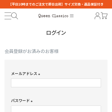
【平日10時までのご注文で即日出荷】サイズ交換・返品保証付き
ログイン
会員登録がお済みのお客様
メールアドレス
(
必
須
パスワード
)
(