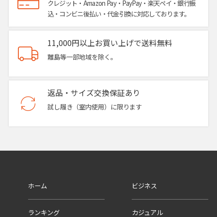
クレジット・Amazon Pay・PayPay・楽天ペイ・銀行振
込・コンビニ後払い・代金引換に対応しております。
11,000円以上お買い上げで送料無料
離島等一部地域を除く。
返品・サイズ交換保証あり
試し履き（室内使用）に限ります
ホーム
ビジネス
ランキング
カジュアル