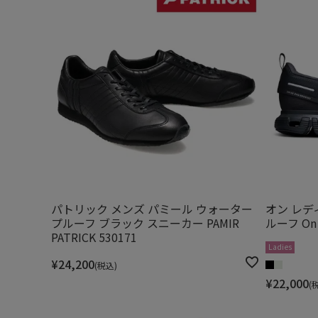
パトリック メンズ パミール ウォーター
オン レデ
プルーフ ブラック スニーカー PAMIR
ルーフ On
PATRICK 530171
Ladies
¥
24,200
税込
¥
22,000