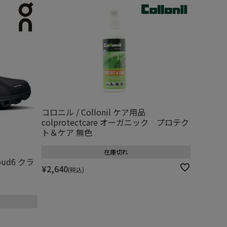
コロニル / Collonil ケア用品
colprotectcare オーガニック プロテク
ト＆ケア 無色
在庫切れ
ud6 クラ
¥
2,640
税込