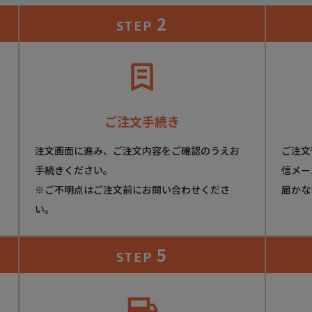
2
STEP
ご注文手続き
注文画面に進み、ご注文内容をご確認のうえお
ご注文
手続きください。
信メー
※ご不明点はご注文前にお問い合わせくださ
届かな
い。
5
STEP