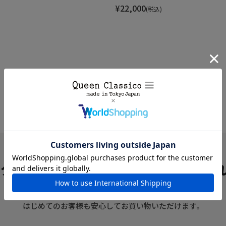
¥
22,000
税込
クインクラシコのお買い物の流
ご注文から商品到着までの流れをご案内いたします。
はじめてのお客様も安心してお買い物いただけます。