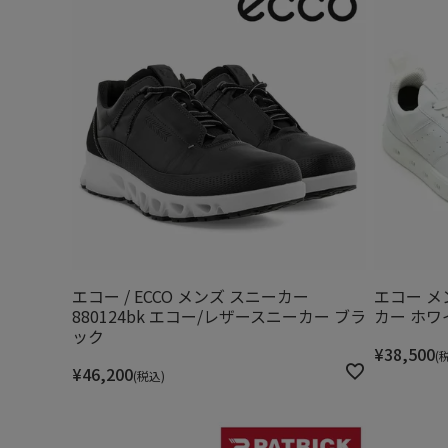
エコー / ECCO メンズ スニーカー
エコー メ
880124bk エコー/レザースニーカー ブラ
カー ホワイ
ック
¥
38,500
¥
46,200
税込