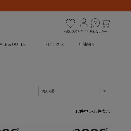
ログイン
お気に入り
お問合せ
カート
ALE & OUTLET
トピックス
店舗紹介
12
件中
1
-
12
件表示