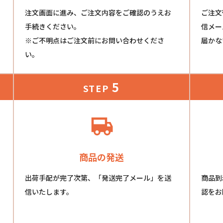
注文画面に進み、ご注文内容をご確認のうえお
ご注文
手続きください。
信メー
※ご不明点はご注文前にお問い合わせくださ
届かな
い。
5
STEP
商品の発送
出荷手配が完了次第、「発送完了メール」を送
商品到
信いたします。
認をお