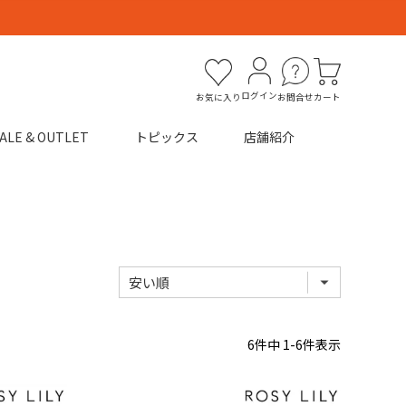
ログイン
お気に入り
お問合せ
カート
ALE & OUTLET
トピックス
店舗紹介
6
件中
1
-
6
件表示