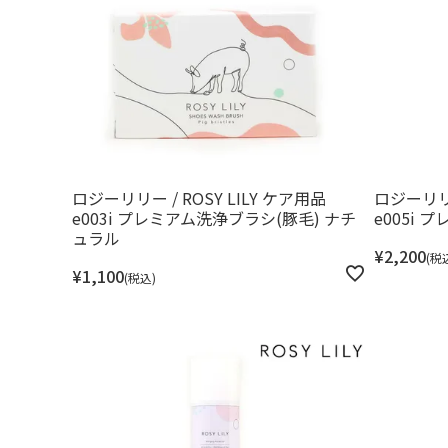
ロジーリリー / ROSY LILY ケア用品
ロジーリリー
e003i プレミアム洗浄ブラシ(豚毛) ナチ
e005i
ュラル
¥
2,200
税
¥
1,100
税込