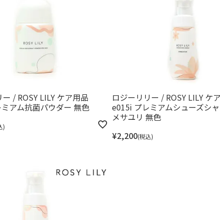
 / ROSY LILY ケア用品
ロジーリリー / ROSY LILY 
 プレミアム抗菌パウダー 無色
e015i プレミアムシューズシ
メサユリ 無色
込
¥
2,200
税込