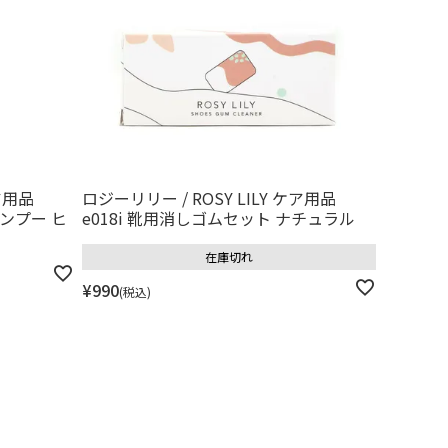
ケア用品
ロジーリリー / ROSY LILY ケア用品
ャンプー ヒ
e018i 靴用消しゴムセット ナチュラル
在庫切れ
¥
990
税込