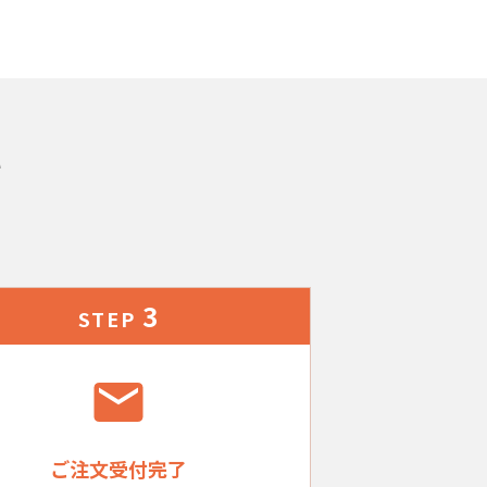
れ
3
STEP
ご注文受付完了