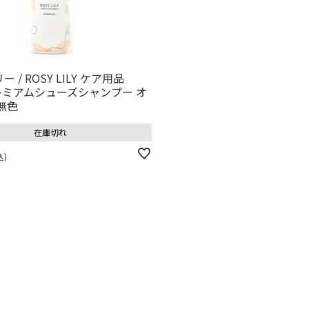
 / ROSY LILY ケア用品
 プレミアムシューズシャンプー オ
無色
在庫切れ
込