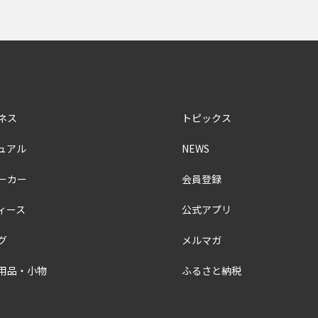
ネス
トピックス
ュアル
NEWS
ーカー
会員登録
ィース
公式アプリ
グ
メルマガ
用品・小物
ふるさと納税