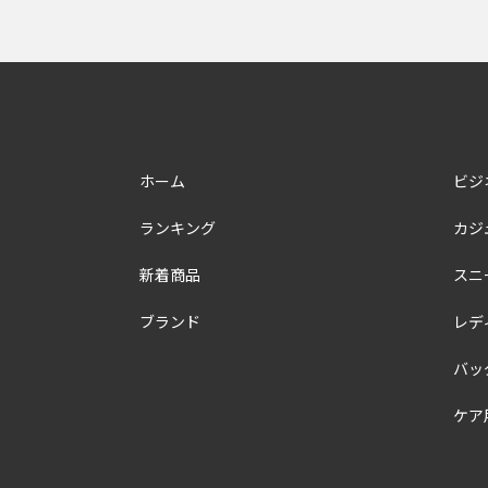
ホーム
ビジ
ランキング
カジ
新着商品
スニ
ブランド
レデ
バッ
ケア