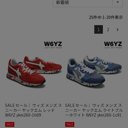
25
件中
1
-
20
件表示
1
2
SALE セール｜ ウィズ メンズ ス
SALE セール｜ ウィズ メンズ ス
ニーカー ヤックエム レッド
ニーカー ヤックエム ライトブル
W6YZ ykm260-1h09
ーホワイト W6YZ ykm260-1c91
SALE
SALE