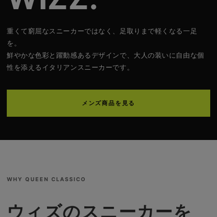
重くて窮屈なスニーカーではなく、足取りまで軽くなる一足
を。
鮮やかな色彩と躍動感あるデザインで、大人の装いに自由な個
性を添えるイタリアンスニーカーです。
メンズ商品を見る
WHY QUEEN CLASSICO
ウィズのスニーカーを