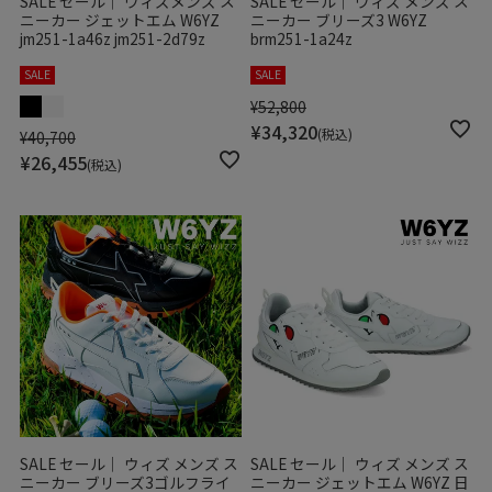
SALE セール｜ ウィズメンズ ス
SALE セール｜ ウィズ メンズ ス
ニーカー ジェットエム W6YZ
ニーカー ブリーズ3 W6YZ
jm251-1a46z jm251-2d79z
brm251-1a24z
SALE
SALE
¥
52,800
¥
34,320
税込
¥
40,700
¥
26,455
税込
SALE セール｜ ウィズ メンズ ス
SALE セール｜ ウィズ メンズ ス
ニーカー ブリーズ3ゴルフライ
ニーカー ジェットエム W6YZ 日