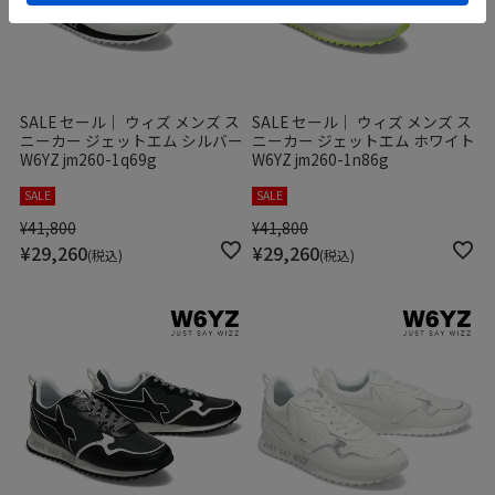
SALE セール｜ ウィズ メンズ ス
SALE セール｜ ウィズ メンズ ス
ニーカー ジェットエム シルバー
ニーカー ジェットエム ホワイト
W6YZ jm260-1q69g
W6YZ jm260-1n86g
SALE
SALE
¥
41,800
¥
41,800
¥
29,260
¥
29,260
税込
税込