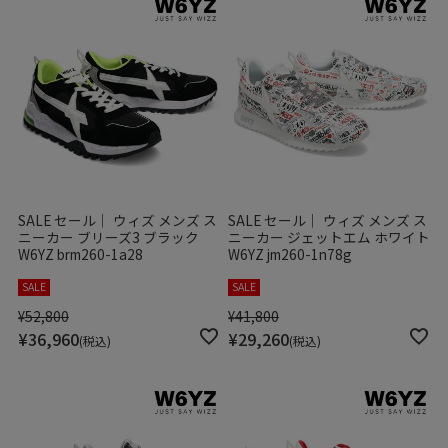
SALE セール｜ ウィズ メンズ ス
SALE セール｜ ウィズ メンズ ス
ニーカー ブリーズ3 ブラック
ニーカー ジェットエム ホワイト
W6YZ brm260-1a28
W6YZ jm260-1n78g
SALE
SALE
¥
52,800
¥
41,800
¥
36,960
¥
29,260
税込
税込