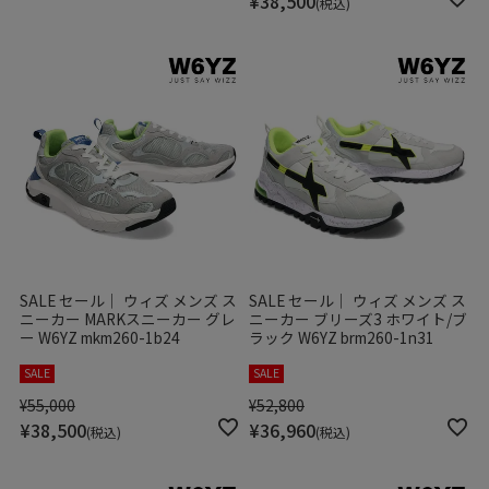
¥
38,500
税込
SALE セール｜ ウィズ メンズ ス
SALE セール｜ ウィズ メンズ ス
ニーカー MARKスニーカー グレ
ニーカー ブリーズ3 ホワイト/ブ
ー W6YZ mkm260-1b24
ラック W6YZ brm260-1n31
SALE
SALE
¥
55,000
¥
52,800
¥
38,500
¥
36,960
税込
税込