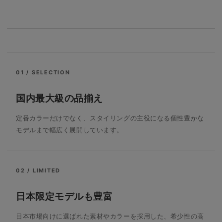
01 / SELECTION
国内最大級の品揃え
定番カラーだけでなく、スタイリングの主役になる個性豊かな
モデルまで幅広く展開しています。
02 / LIMITED
日本限定モデルも豊富
日本市場向けに選ばれた素材やカラーを採用した、希少性の高