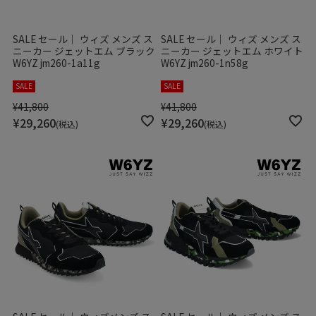
SALE セール｜ ウィズ メンズ ス
SALE セール｜ ウィズ メンズ ス
ニーカー ジェットエム ブラック
ニーカー ジェットエム ホワイト
W6YZ jm260-1a11g
W6YZ jm260-1n58g
SALE
SALE
¥
41,800
¥
41,800
¥
29,260
¥
29,260
税込
税込