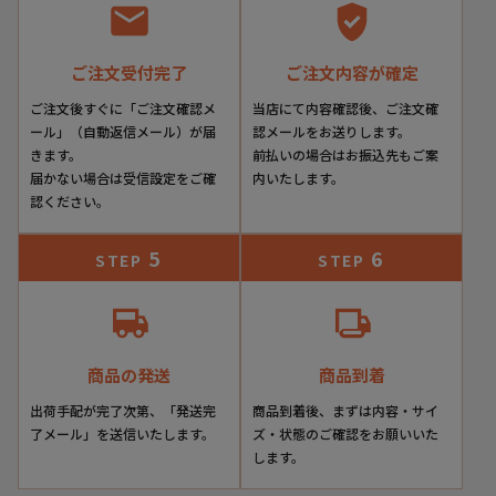
ご注文受付完了
ご注文内容が確定
ご注文後すぐに「ご注文確認メ
当店にて内容確認後、ご注文確
ール」（自動返信メール）が届
認メールをお送りします。
きます。
前払いの場合はお振込先もご案
届かない場合は受信設定をご確
内いたします。
認ください。
5
6
STEP
STEP
商品の発送
商品到着
出荷手配が完了次第、「発送完
商品到着後、まずは内容・サイ
了メール」を送信いたします。
ズ・状態のご確認をお願いいた
します。