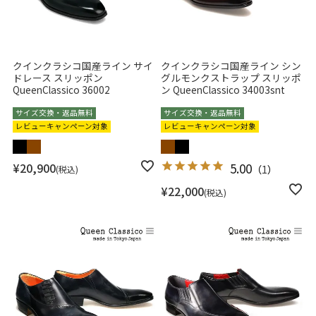
クインクラシコ国産ライン サイ
クインクラシコ国産ライン シン
ドレース スリッポン
グルモンクストラップ スリッポ
QueenClassico 36002
ン QueenClassico 34003snt
サイズ交換・返品無料
サイズ交換・返品無料
レビューキャンペーン対象
レビューキャンペーン対象
¥
20,900
5.00
（
1
）
税込
¥
22,000
税込