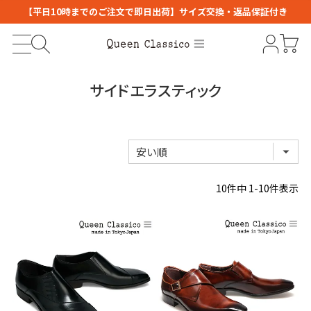
【平日10時までのご注文で即日出荷】サイズ交換・返品保証付き
サイドエラスティック
10
件中
1
-
10
件表示