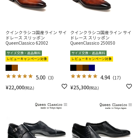
クインクラシコ国産ライン サイ
クインクラシコ国産ライン サイ
ドレース スリッポン
ドレース スリッポン
QueenClassico 62002
QueenClassico 250050
サイズ交換・返品無料
サイズ交換・返品無料
レビューキャンペーン対象
レビューキャンペーン対象
5.00
4.94
（
3
）
（
17
）
¥
22,000
¥
25,300
税込
税込