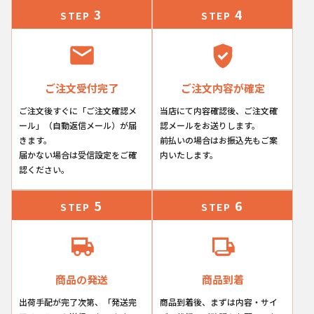
3
4
STEP
STEP
ご注文受付完了
ご注文内容が確定
ご注文後すぐに「ご注文確認メ
当店にて内容確認後、ご注文確
ール」（自動返信メール）が届
認メールをお送りします。
きます。
前払いの場合はお振込先もご案
届かない場合は受信設定をご確
内いたします。
認ください。
5
6
STEP
STEP
商品の発送
商品到着
出荷手配が完了次第、「発送完
商品到着後、まずは内容・サイ