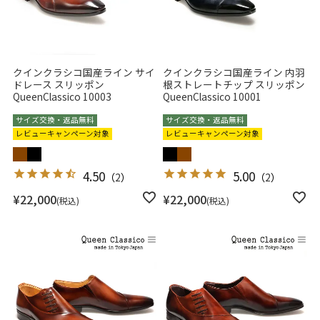
クインクラシコ国産ライン サイ
クインクラシコ国産ライン 内羽
ドレース スリッポン
根ストレートチップ スリッポン
QueenClassico 10003
QueenClassico 10001
サイズ交換・返品無料
サイズ交換・返品無料
レビューキャンペーン対象
レビューキャンペーン対象
4.50
5.00
（
2
）
（
2
）
¥
22,000
¥
22,000
税込
税込