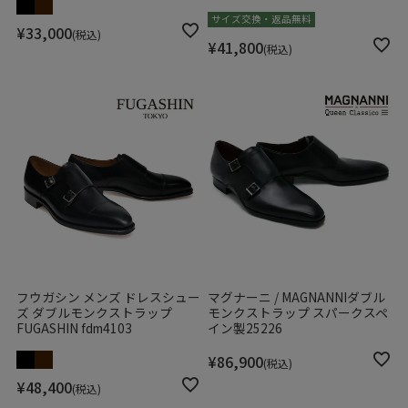
サイズ交換・返品無料
¥
33,000
税込
¥
41,800
税込
フウガシン メンズ ドレスシュー
マグナーニ / MAGNANNIダブル
ズ ダブルモンクストラップ
モンクストラップ スパークスペ
FUGASHIN fdm4103
イン製25226
¥
86,900
税込
¥
48,400
税込