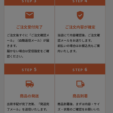
3
4
STEP
STEP
ご注文受付完了
ご注文内容が確定
ご注文後すぐに「ご注文確認メ
当店にて内容確認後、ご注文確
ール」（自動返信メール）が届
認メールをお送りします。
きます。
前払いの場合はお振込先もご案
届かない場合は受信設定をご確
内いたします。
認ください。
5
6
STEP
STEP
商品の発送
商品到着
出荷手配が完了次第、「発送完
商品到着後、まずは内容・サイ
了メール」を送信いたします。
ズ・状態のご確認をお願いいた