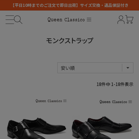
【平日10時までのご注文で即日出荷】サイズ交換・返品保証付き
モンクストラップ
18
件中
1
-
18
件表示