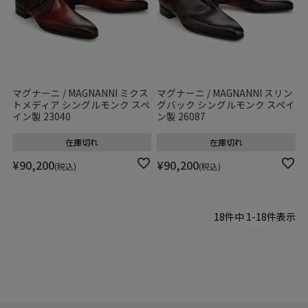
マグナーニ / MAGNANNI ミクス
マグナーニ / MAGNANNI スリン
トメディア シングルモンク スペ
グバック シングルモンク スペイ
イン製 23040
ン製 26087
在庫切れ
在庫切れ
¥
90,200
¥
90,200
税込
税込
18
件中
1
-
18
件表示