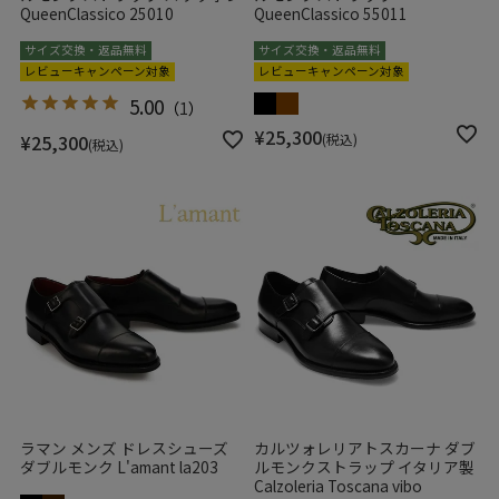
QueenClassico 25010
QueenClassico 55011
サイズ交換・返品無料
サイズ交換・返品無料
レビューキャンペーン対象
レビューキャンペーン対象
5.00
（
1
）
¥
25,300
¥
25,300
税込
税込
ラマン メンズ ドレスシューズ
カルツォレリアトスカーナ ダブ
ダブルモンク L'amant la203
ルモンクストラップ イタリア製
Calzoleria Toscana vibo