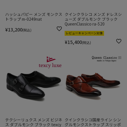
ハッシュパピー メンズ モンクス
クインクラシコ メンズ ドレスシ
トラップ m-0249nat
ューズ ダブルモンク ブラック
QueenClassico ra-520
¥
13,200
税込
レビューキャンペーン対象
¥
15,400
税込
テクシーリュクス メンズ ビジネ
クインクラシコ国産ライン シン
ス ダブルモンク ブラック texcy
グルモンクストラップ スリッポ