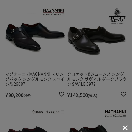
マグナーニ / MAGNANNI スリン
クロケット&ジョーンズ シング
グバック シングルモンク スペイ
ルモンク サヴィル ダークブラウ
ン製26087
ン SAVILE 5977
¥
90,200
¥
148,500
税込
税込