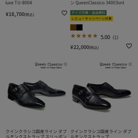
luxe TU-8004
ン QueenClassico 34003snt
¥
18,700
サイズ交換・返品無料
税込
レビューキャンペーン対象
5.00
（
1
）
¥
22,000
税込
クインクラシコ国産ライン ダブ
クインクラシコ国産ライン ダブ
ルモンクストラップ スリッポン
ルモンクストラップ