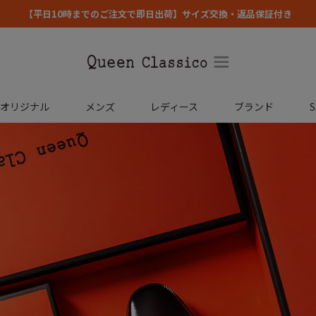
【平日10時までのご注文で即日出荷】サイズ交換・返品保証付き
コオリジナル
メンズ
レディース
ブランド
S