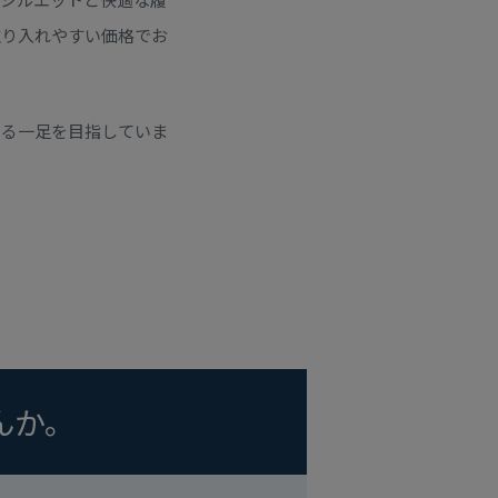
取り入れやすい価格でお
ける一足を目指していま
んか。