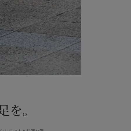
足を。
いシルエットと快適な履