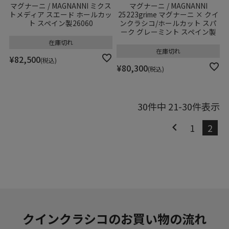
マグナーニ / MAGNANNI ミクス
マグナーニ / MAGNANNI
トメディア スエード ホールカッ
25223grime マグナーニ × クイ
ト スペイン製26060
ンクラシコ/ホールカット スパ
ーク グレーミント スペイン製
在庫切れ
在庫切れ
¥
82,500
税込
¥
80,300
税込
30
件中
21
-
30
件表示
1
2
クインクラシコのお買い物の流れ