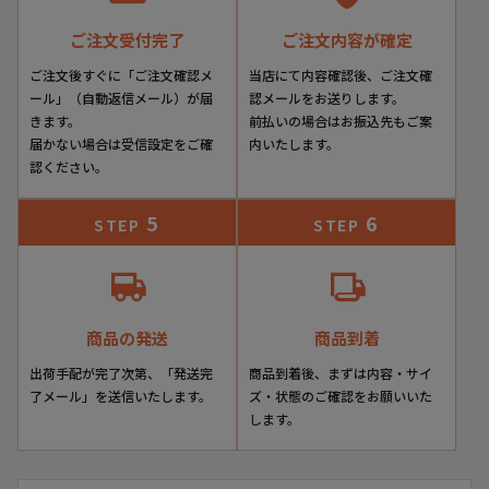
ご注文受付完了
ご注文内容が確定
ご注文後すぐに「ご注文確認メ
当店にて内容確認後、ご注文確
ール」（自動返信メール）が届
認メールをお送りします。
きます。
前払いの場合はお振込先もご案
届かない場合は受信設定をご確
内いたします。
認ください。
5
6
STEP
STEP
商品の発送
商品到着
出荷手配が完了次第、「発送完
商品到着後、まずは内容・サイ
了メール」を送信いたします。
ズ・状態のご確認をお願いいた
します。