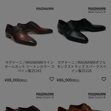
マグナーニ / MAGNANNIライン
マグナーニ / MAGNANNIダブル
ホールカット ツートンカラー ス
モンクストラップ スパークスペ
ペイン製25242
イン製25226
¥
88,000
¥
86,900
税込
税込