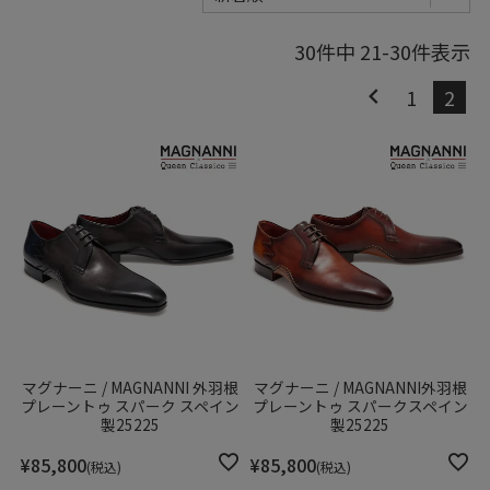
30
件中
21
-
30
件表示
1
2
マグナーニ / MAGNANNI 外羽根
マグナーニ / MAGNANNI外羽根
プレーントゥ スパーク スペイン
プレーントゥ スパークスペイン
製25225
製25225
¥
85,800
¥
85,800
税込
税込