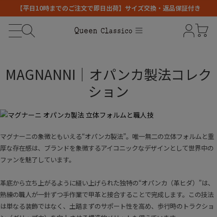
【平日10時までのご注文で即日出荷】サイズ交換・返品保証付き
MAGNANNI｜オパンカ製法コレク
ション
マグナーニの象徴ともいえる“オパンカ製法”。唯一無二の立体フォルムと重
厚な存在感は、ブランドを象徴するアイコニックなデザインとして世界中の
ファンを魅了しています。
革底から立ち上がるように縫い上げられた独特の“オパンカ（革ヒダ）”は、
熟練の職人が一針ずつ手作業で甲革と接合することで完成します。この技法
は単なる装飾ではなく、土踏まずのサポート性を高め、歩行時のトラクショ