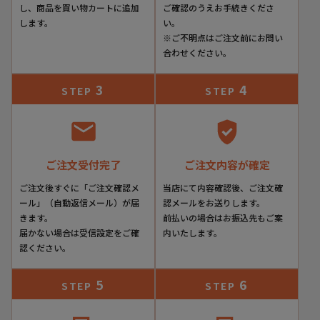
し、商品を買い物カートに追加
ご確認のうえお手続きくださ
します。
い。
※ご不明点はご注文前にお問い
合わせください。
3
4
STEP
STEP
ご注文受付完了
ご注文内容が確定
ご注文後すぐに「ご注文確認メ
当店にて内容確認後、ご注文確
ール」（自動返信メール）が届
認メールをお送りします。
きます。
前払いの場合はお振込先もご案
届かない場合は受信設定をご確
内いたします。
認ください。
5
6
STEP
STEP