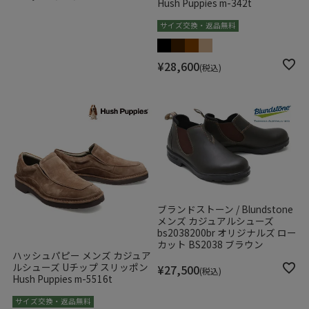
Hush Puppies m-342t
サイズ交換・返品無料
¥
28,600
税込
ブランドストーン / Blundstone
メンズ カジュアルシューズ
bs2038200br オリジナルズ ロー
カット BS2038 ブラウン
ハッシュパピー メンズ カジュア
ルシューズ Uチップ スリッポン
¥
27,500
税込
Hush Puppies m-5516t
サイズ交換・返品無料