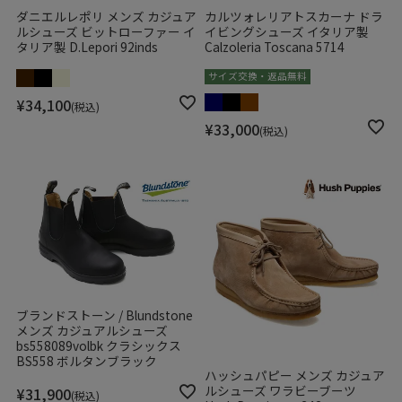
ダニエルレポリ メンズ カジュア
カルツォレリアトスカーナ ドラ
ルシューズ ビットローファー イ
イビングシューズ イタリア製
タリア製 D.Lepori 92inds
Calzoleria Toscana 5714
サイズ交換・返品無料
¥
34,100
税込
¥
33,000
税込
ブランドストーン / Blundstone
メンズ カジュアルシューズ
bs558089volbk クラシックス
BS558 ボルタンブラック
ハッシュパピー メンズ カジュア
ルシューズ ワラビーブーツ
¥
31,900
税込