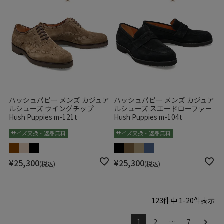
ハッシュパピー メンズ カジュア
ハッシュパピー メンズ カジュア
ルシューズ ウイングチップ
ルシューズ スエードローファー
Hush Puppies m-121t
Hush Puppies m-104t
サイズ交換・返品無料
サイズ交換・返品無料
¥
25,300
¥
25,300
税込
税込
123
件中
1
-
20
件表示
1
2
…
7