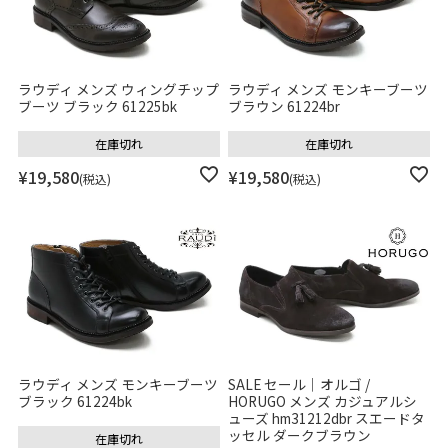
ラウディ メンズ ウィングチップ
ラウディ メンズ モンキーブーツ
ブーツ ブラック 61225bk
ブラウン 61224br
在庫切れ
在庫切れ
¥
19,580
¥
19,580
税込
税込
ラウディ メンズ モンキーブーツ
SALE セール｜オルゴ /
ブラック 61224bk
HORUGO メンズ カジュアルシ
ューズ hm31212dbr スエードタ
ッセル ダークブラウン
在庫切れ