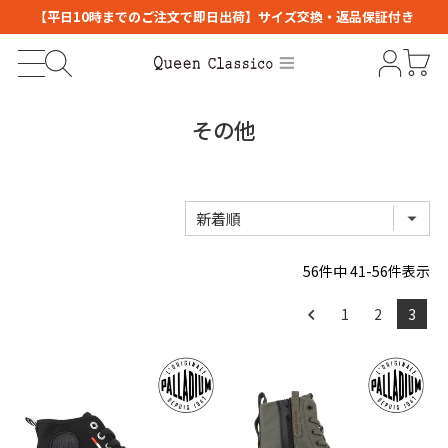
【平日10時までのご注文で即日出荷】サイズ交換・返品保証付き
その他
56
件中
41
-
56
件表示
1
2
3