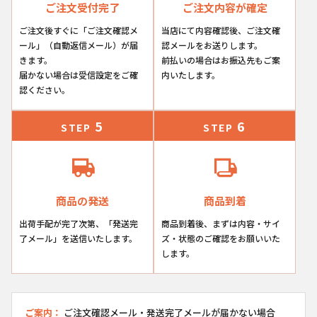
ご注文受付完了
ご注文内容が確定
ご注文後すぐに「ご注文確認メ
当店にて内容確認後、ご注文確
ール」（自動返信メール）が届
認メールをお送りします。
きます。
前払いの場合はお振込先もご案
届かない場合は受信設定をご確
内いたします。
認ください。
5
6
STEP
STEP
商品の発送
商品到着
出荷手配が完了次第、「発送完
商品到着後、まずは内容・サイ
了メール」を送信いたします。
ズ・状態のご確認をお願いいた
します。
ご案内：
ご注文確認メール・発送完了メールが届かない場合