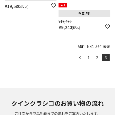
¥
19,580
SALE
税込
在庫切れ
¥
18,480
¥
9,240
税込
56
件中
41
-
56
件表示
1
2
3
クインクラシコのお買い物の流れ
ご注文から商品到着までの流れをご案内いたします。