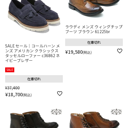
ラウディ メンズ ウィングチップ
ブーツ ブラウン 61225br
在庫切れ
SALE セール｜コールハーン メ
ンズ アメリカン クラシックス
¥
19,580
税込
タッセルローファー c36862 ネ
イビーブレザー
SALE
在庫切れ
¥
37,400
¥
18,700
税込