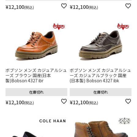
¥
12,100
¥
12,100
税込
税込
ボブソン メンズ カジュアルシュ
ボブソン メンズ カジュアルシュ
ーズ ブラウン 国産(日本
ーズ カジュアルブラック 国産
製)Bobson 4327 ibr
(日本製) Bobson 4327 ibk
在庫切れ
在庫切れ
¥
12,100
¥
12,100
税込
税込