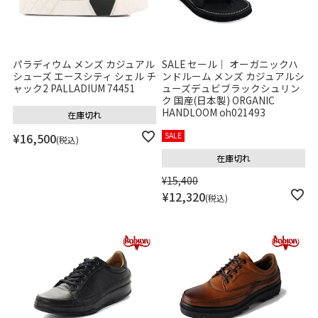
パラディウム メンズ カジュアル
SALE セール｜ オーガニックハ
シューズ エースシティ シェル チ
ンドルーム メンズ カジュアルシ
ャック2 PALLADIUM 74451
ューズデュビブラックシュリン
ク 国産(日本製) ORGANIC
HANDLOOM oh021493
在庫切れ
¥
16,500
SALE
税込
在庫切れ
¥
15,400
¥
12,320
税込