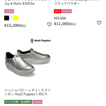
Joy & Mario 83693w
ブラックパウダー
Ladies
SALE
Ladies
¥
27,500
¥
11,000
税込
¥
13,200
税込
ハッシュパピー レディーススリ
ッポン Hush Puppies l-3017t
サイズ交換・返品無料
Ladies