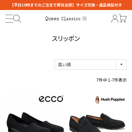
【平日10時までのご注文で即日出荷】サイズ交換・返品保証付き
スリッポン
7
件中
1
-
7
件表示