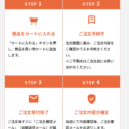
1
2
STEP
STEP
商品をカートに入れる
ご注文手続き
「カートに入れる」ボタンを押
注文画面に進み、ご注文内容を
し、商品を買い物カートに追加
ご確認のうえお手続きくださ
します。
い。
※ご不明点はご注文前にお問い
合わせください。
3
4
STEP
STEP
ご注文受付完了
ご注文内容が確定
ご注文後すぐに「ご注文確認メ
当店にて内容確認後、ご注文確
ール」（自動返信メール）が届
認メールをお送りします。