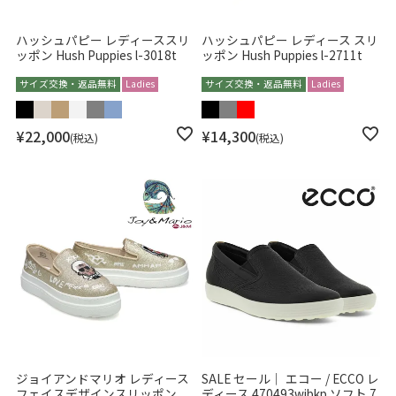
ハッシュパピー レディーススリ
ハッシュパピー レディース スリ
ッポン Hush Puppies l-3018t
ッポン Hush Puppies l-2711t
サイズ交換・返品無料
Ladies
サイズ交換・返品無料
Ladies
¥
22,000
¥
14,300
税込
税込
ジョイアンドマリオ レディース
SALE セール｜ エコー / ECCO レ
フェイスデザインスリッポン
ディース 470493wibkp ソフト 7